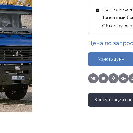
Полная масса 
Топливный бак
Объем кузова
Цена по запрос
Узнать цену
Консультация спе