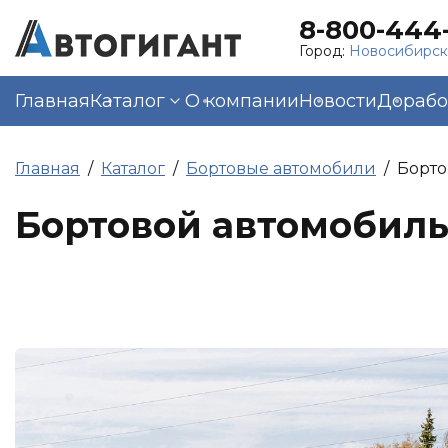
8-800-444-
Город:
Новосибирс
Главная
Каталог
О компании
Новости
Дорабо
Главная
Каталог
Бортовые автомобили
Борто
Бортовой автомобиль