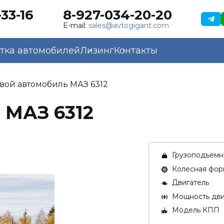
33-16
8-927-034-20-20
к
E-mail:
sales@avtogigant.com
тка автомобилей
Лизинг
Контакты
вой автомобиль МАЗ 6312
 МАЗ 6312
Грузоподъемно
Колесная фор
Двигатель
Мощность двиг
Модель КПП