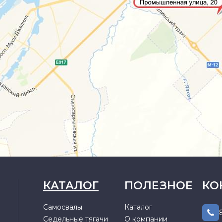
КАТАЛОГ
ПОЛЕЗНОЕ
КО
Самосвалы
Каталог
Седельные тягачи
О компании