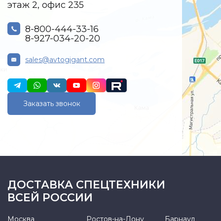
этаж 2, офис 235
8-800-444-33-16
8-927-034-20-20
sales@avtogigant.com
Заказать звонок
ДОСТАВКА СПЕЦТЕХНИКИ
ВСЕЙ РОССИИ
Москва
Ростов-на-Дону
Барнаул