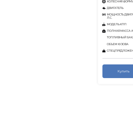
КОЛЕСНАЯ ФОРМ
ДВИГАТЕЛЬ
МОЩНОСТЬ ДВИГА
Л.С.
МОДЕЛЬ КПП
ПОЛНАЯ МАССА АВ
ТОПЛИВНЫЙ БАК,
ОБЪЕМ КУЗОВА
СПЕЦПРЕДЛОЖЕ
Купить