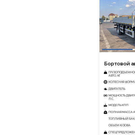
Бортовой а
ГРУЗОПОДЪЕМНО
АВТО, КГ
КОЛЕСНАЯ ФОРМ
ДВИГАТЕЛЬ
МОЩНОСТЬ ДВИГА
Л.С.
МОДЕЛЬ КПП
ПОЛНАЯ МАССА АВ
ТОПЛИВНЫЙ БАК,
ОБЪЕМ КУЗОВА
СПЕЦПРЕДЛОЖЕ