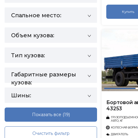
Купить
Спальное место:
Объем кузова:
Тип кузова:
Габаритные размеры
кузова:
Шины:
Бортовой 
43253
Показать все
(19)
ГРУЗОПОДЪЕМНО
АВТО, КГ
КОЛЕСНАЯ ФОРМ
Очистить фильтр
ДВИГАТЕЛЬ