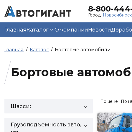
8-800-444-
Город:
Новосибирс
Главная
Каталог
О компании
Новости
Дорабо
Главная
Каталог
Бортовые автомобили
Бортовые автомо
По цене
По н
Шасси:
Грузоподъемность авто,