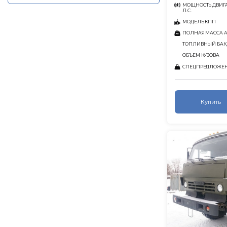
МОЩНОСТЬ ДВИГА
Л.С.
МОДЕЛЬ КПП
ПОЛНАЯ МАССА АВ
ТОПЛИВНЫЙ БАК,
ОБЪЕМ КУЗОВА
СПЕЦПРЕДЛОЖЕ
Купить