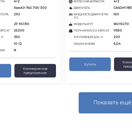
4×2
4×2
УЛА
КОЛЕСНАЯ ФОРМУЛА
КамАЗ-740.705-300
CA4DH1-18E
ДВИГАТЕЛЬ
292
160
ТЕЛЯ,
МОЩНОСТЬ ДВИГАТЕЛЯ,
Л.С.
ZF 9S1310
WLY6G70
МОДЕЛЬ КПП
25200
11950
ТО, КГ
ПОЛНАЯ МАССА АВТО, КГ
350
200
 Л
ТОПЛИВНЫЙ БАК, Л
10-12
9,04
ОБЪЕМ КУЗОВА
N
НИЕ
Комм
Купить
пред
Коммерческое
предложение
Показать eщё