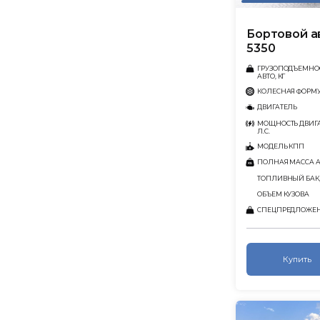
Бортовой 
5350
ГРУЗОПОДЪЕМНО
АВТО, КГ
КОЛЕСНАЯ ФОРМ
ДВИГАТЕЛЬ
МОЩНОСТЬ ДВИГА
Л.С.
МОДЕЛЬ КПП
ПОЛНАЯ МАССА АВ
ТОПЛИВНЫЙ БАК,
ОБЪЕМ КУЗОВА
СПЕЦПРЕДЛОЖЕ
Купить