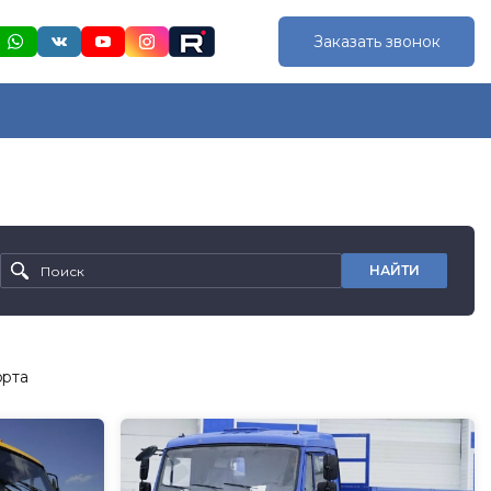
Заказать звонок
НАЙТИ
орта