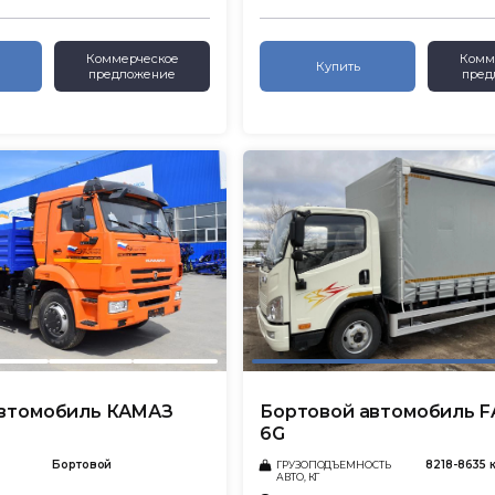
Коммерческое
Комм
Купить
предложение
пред
автомобиль КАМАЗ
Бортовой автомобиль F
6G
Бортовой
8218-8635 
ГРУЗОПОДЪЕМНОСТЬ
АВТО, КГ